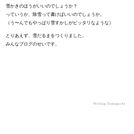
雪かきのほうがいいのでしょうか？
っていうか、除雪って書けばいいのでしょうか。
（う〜んでもやっぱり雪すかしがピッタリなような）
とりあえず、雪だるまをつくりました。
みんなブログのせいです。
Writing:Yamaguchi